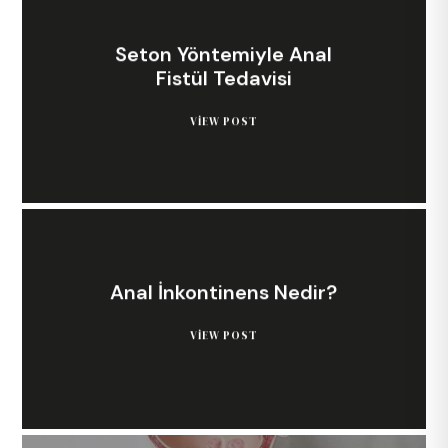
Seton Yöntemiyle Anal
Fistül Tedavisi
VIEW POST
Anal İnkontinens Nedir?
VIEW POST