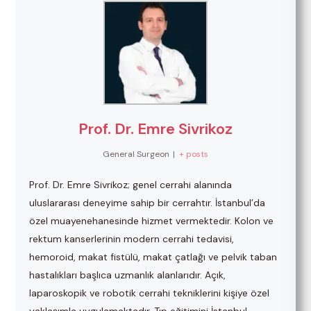
Prof. Dr. Emre Sivrikoz
General Surgeon
|
+ posts
Prof. Dr. Emre Sivrikoz; genel cerrahi alanında
uluslararası deneyime sahip bir cerrahtır. İstanbul’da
özel muayenehanesinde hizmet vermektedir. Kolon ve
rektum kanserlerinin modern cerrahi tedavisi,
hemoroid, makat fistülü, makat çatlağı ve pelvik taban
hastalıkları başlıca uzmanlık alanlarıdır. Açık,
laparoskopik ve robotik cerrahi tekniklerini kişiye özel
yaklaşımla uygulamaktadır. Tıp eğitimini İstanbul