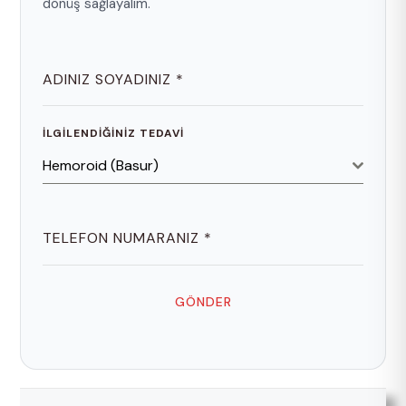
dönüş sağlayalım.
ADINIZ SOYADINIZ
*
İLGILENDIĞINIZ TEDAVI
Hemoroid (Basur)
TELEFON NUMARANIZ
*
GÖNDER