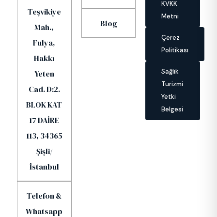
KVKK
Teşvikiye
Metni
Blog
Mah.,
Çerez
Fulya,
Politikası
Hakkı
Sağlık
Yeten
Turizmi
Cad. D:2.
Yetki
BLOK KAT
Belgesi
17 DAİRE
113, 34365
Şişli/
İstanbul
Telefon &
Whatsapp