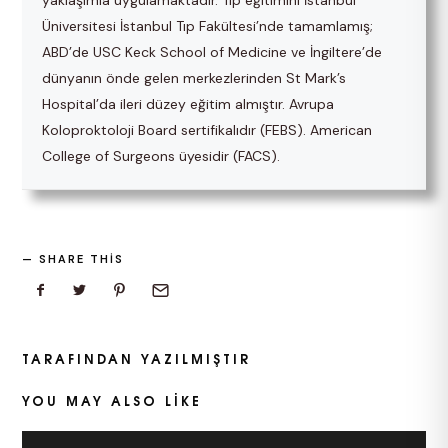
Üniversitesi İstanbul Tıp Fakültesi’nde tamamlamış;
ABD’de USC Keck School of Medicine ve İngiltere’de
dünyanın önde gelen merkezlerinden St Mark’s
Hospital’da ileri düzey eğitim almıştır. Avrupa
Koloproktoloji Board sertifikalıdır (FEBS). American
College of Surgeons üyesidir (FACS).
SHARE THIS
TARAFINDAN YAZILMIŞTIR
YOU MAY ALSO LIKE