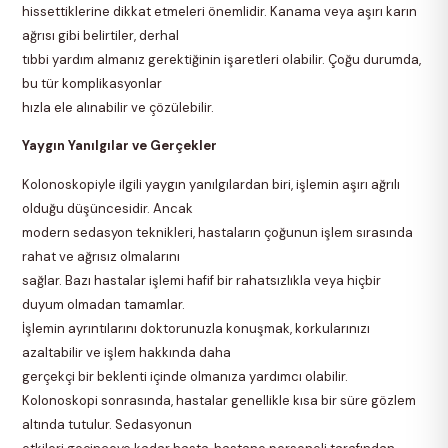
hissettiklerine dikkat etmeleri önemlidir. Kanama veya aşırı karın
ağrısı gibi belirtiler, derhal
tıbbi yardım almanız gerektiğinin işaretleri olabilir. Çoğu durumda,
bu tür komplikasyonlar
hızla ele alınabilir ve çözülebilir.
Yaygın Yanılgılar ve Gerçekler
Kolonoskopiyle ilgili yaygın yanılgılardan biri, işlemin aşırı ağrılı
olduğu düşüncesidir. Ancak
modern sedasyon teknikleri, hastaların çoğunun işlem sırasında
rahat ve ağrısız olmalarını
sağlar. Bazı hastalar işlemi hafif bir rahatsızlıkla veya hiçbir
duyum olmadan tamamlar.
İşlemin ayrıntılarını doktorunuzla konuşmak, korkularınızı
azaltabilir ve işlem hakkında daha
gerçekçi bir beklenti içinde olmanıza yardımcı olabilir.
Kolonoskopi sonrasında, hastalar genellikle kısa bir süre gözlem
altında tutulur. Sedasyonun