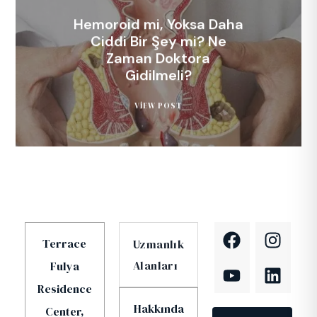
Hemoroid mi, Yoksa Daha
Ciddi Bir Şey mi? Ne
Zaman Doktora
Gidilmeli?
VIEW POST
Terrace
Uzmanlık
Alanları
Fulya
Residence
Hakkında
Center,