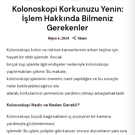
Kolonoskopi Korkunuzu Yenin:
İşlem Hakkında Bilmeniz
Gerekenler
Mayıs 6, 2024
Share
Kolonoskopi, kolon ve rektum kanserlerinin erken teşhisi için
hayati bir tıbbi işlemdir. Ancak
birçok kişi, işlemle ilgili endişeler nedeniyle kolonoskopi
yaptırmaktan çekinir. Bu makale,
kolonoskopi işleminin önemini, nasıl yapıldığını ve bu süreçte
neler bekleyebileceğinizi ele
alarak, korkularınızı yenmenize yardımcı olmayı amaçlamaktadır.
Kolonoskopi Nedir ve Neden Gerekli?
Kolonoskopi, büyük bağırsakların iç yüzeyinin bir kamera
yardımıyla gözlemlenmesi
işlemidir. Bu işlem, polipler gibi kanser öncesi durumların yanı sıra