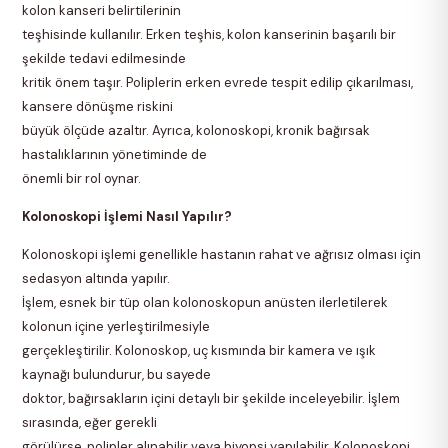
kolon kanseri belirtilerinin
teşhisinde kullanılır. Erken teşhis, kolon kanserinin başarılı bir
şekilde tedavi edilmesinde
kritik önem taşır. Poliplerin erken evrede tespit edilip çıkarılması,
kansere dönüşme riskini
büyük ölçüde azaltır. Ayrıca, kolonoskopi, kronik bağırsak
hastalıklarının yönetiminde de
önemli bir rol oynar.
Kolonoskopi İşlemi Nasıl Yapılır?
Kolonoskopi işlemi genellikle hastanın rahat ve ağrısız olması için
sedasyon altında yapılır.
İşlem, esnek bir tüp olan kolonoskopun anüsten ilerletilerek
kolonun içine yerleştirilmesiyle
gerçekleştirilir. Kolonoskop, uç kısmında bir kamera ve ışık
kaynağı bulundurur, bu sayede
doktor, bağırsakların içini detaylı bir şekilde inceleyebilir. İşlem
sırasında, eğer gerekli
görülürse, polipler alınabilir veya biyopsi yapılabilir. Kolonoskopi