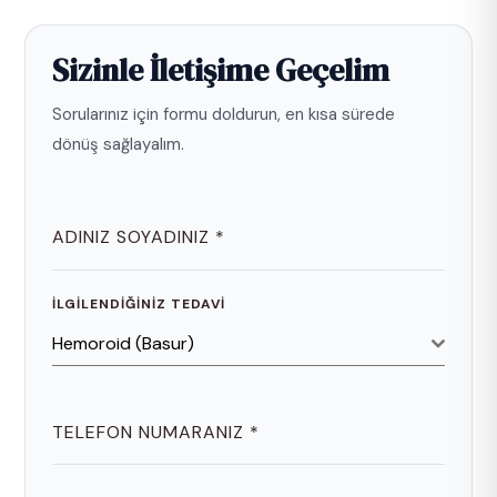
Sizinle İletişime Geçelim
Sorularınız için formu doldurun, en kısa sürede
dönüş sağlayalım.
ADINIZ SOYADINIZ
*
İLGILENDIĞINIZ TEDAVI
Hemoroid (Basur)
TELEFON NUMARANIZ
*