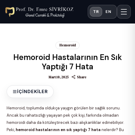
TR
EN
Hemoroid
Hemoroid Hastalarının En Sık
Yaptığı 7 Hata
Mart 10, 2025
Share
İÇINDEKILER
Hemoroid, toplumda oldukça yaygın görülen bir sağlık sorunu.
Ancak bu rahatsızlığı yaşayan pek çok kişi, farkında olmadan
hemoroidi daha da kötüleştirecek bazı alışkanlıklar edinebiliyor.
Peki,
hemoroid hastalarının en sık yaptığı 7 hata
nelerdir? Bu