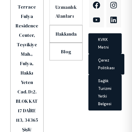
Terrace
Uzmanlık
Alanları
Fulya
Residence
Hakkında
Center,
KVKK
Teşvikiye
Metni
Blog
Mah.,
Çerez
Fulya,
Politikası
Hakkı
Sağlık
Yeten
Turizmi
Cad. D:2.
Yetki
BLOK KAT
Belgesi
17 DAİRE
113, 34365
Şişli/