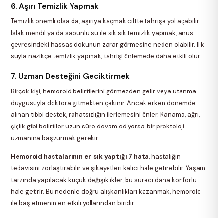
6. Aşırı Temizlik Yapmak
Temizlik önemli olsa da, aşırıya kaçmak ciltte tahrişe yol açabilir.
Islak mendil ya da sabunlu su ile sık sık temizlik yapmak, anüs
çevresindeki hassas dokunun zarar görmesine neden olabilir. Ilık
suyla nazikçe temizlik yapmak, tahrişi önlemede daha etkili olur.
7. Uzman Desteğini Geciktirmek
Birçok kişi, hemoroid belirtilerini görmezden gelir veya utanma
duygusuyla doktora gitmekten çekinir. Ancak erken dönemde
alınan tıbbi destek, rahatsızlığın ilerlemesini önler. Kanama, ağrı,
şişlik gibi belirtiler uzun süre devam ediyorsa, bir proktoloji
uzmanına başvurmak gerekir.
Hemoroid hastalarının en sık yaptığı 7 hata
, hastalığın
tedavisini zorlaştırabilir ve şikayetleri kalıcı hale getirebilir. Yaşam
tarzında yapılacak küçük değişiklikler, bu süreci daha konforlu
hale getirir. Bu nedenle doğru alışkanlıkları kazanmak, hemoroid
ile baş etmenin en etkili yollarından biridir.