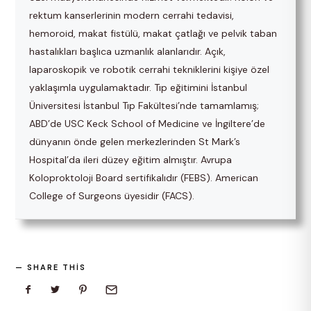
rektum kanserlerinin modern cerrahi tedavisi,
hemoroid, makat fistülü, makat çatlağı ve pelvik taban
hastalıkları başlıca uzmanlık alanlarıdır. Açık,
laparoskopik ve robotik cerrahi tekniklerini kişiye özel
yaklaşımla uygulamaktadır. Tıp eğitimini İstanbul
Üniversitesi İstanbul Tıp Fakültesi’nde tamamlamış;
ABD’de USC Keck School of Medicine ve İngiltere’de
dünyanın önde gelen merkezlerinden St Mark’s
Hospital’da ileri düzey eğitim almıştır. Avrupa
Koloproktoloji Board sertifikalıdır (FEBS). American
College of Surgeons üyesidir (FACS).
SHARE THIS