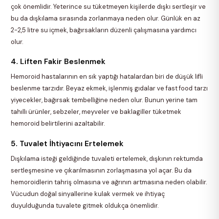
çok önemlidir. Yeterince su tüketmeyen kişilerde dışkı sertleşir ve
bu da dışkılama sırasında zorlanmaya neden olur. Günlük en az
2-2,5 litre su içmek, bağırsakların düzenli çalışmasına yardımcı
olur.
4. Liften Fakir Beslenmek
Hemoroid hastalarının en sık yaptığı hatalardan biri de düşük lifli
beslenme tarzıdır. Beyaz ekmek, işlenmiş gıdalar ve fast food tarzı
yiyecekler, bağırsak tembelliğine neden olur. Bunun yerine tam
tahıllı ürünler, sebzeler, meyveler ve baklagiller tüketmek
hemoroid belirtilerini azaltabilir.
5. Tuvalet İhtiyacını Ertelemek
Dışkılama isteği geldiğinde tuvaleti ertelemek, dışkının rektumda
sertleşmesine ve çıkarılmasının zorlaşmasına yol açar. Bu da
hemoroidlerin tahriş olmasına ve ağrının artmasına neden olabilir.
Vücudun doğal sinyallerine kulak vermek ve ihtiyaç
duyulduğunda tuvalete gitmek oldukça önemlidir.