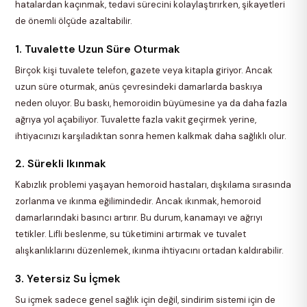
hatalardan kaçınmak, tedavi sürecini kolaylaştırırken, şikayetleri
de önemli ölçüde azaltabilir.
1. Tuvalette Uzun Süre Oturmak
Birçok kişi tuvalete telefon, gazete veya kitapla giriyor. Ancak
uzun süre oturmak, anüs çevresindeki damarlarda baskıya
neden oluyor. Bu baskı, hemoroidin büyümesine ya da daha fazla
ağrıya yol açabiliyor. Tuvalette fazla vakit geçirmek yerine,
ihtiyacınızı karşıladıktan sonra hemen kalkmak daha sağlıklı olur.
2. Sürekli Ikınmak
Kabızlık problemi yaşayan hemoroid hastaları, dışkılama sırasında
zorlanma ve ıkınma eğilimindedir. Ancak ıkınmak, hemoroid
damarlarındaki basıncı artırır. Bu durum, kanamayı ve ağrıyı
tetikler. Lifli beslenme, su tüketimini artırmak ve tuvalet
alışkanlıklarını düzenlemek, ıkınma ihtiyacını ortadan kaldırabilir.
3. Yetersiz Su İçmek
Su içmek sadece genel sağlık için değil, sindirim sistemi için de