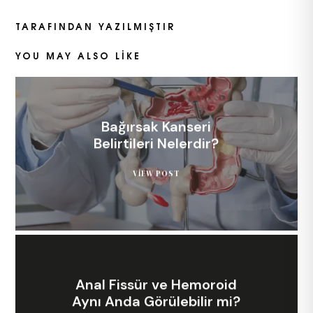
TARAFINDAN YAZILMIŞTIR
YOU MAY ALSO LIKE
Bağırsak Kanseri
Belirtileri Nelerdir?
VIEW POST
Anal Fissür ve Hemoroid
Aynı Anda Görülebilir mi?