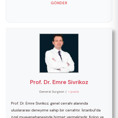
GÖNDER
Prof. Dr. Emre Sivrikoz
General Surgeon
|
+ posts
Prof. Dr. Emre Sivrikoz; genel cerrahi alanında
uluslararası deneyime sahip bir cerrahtır. İstanbul’da
özel muayenehanesinde hizmet vermektedir. Kolon ve