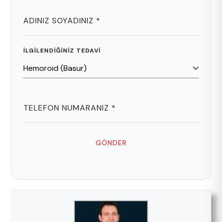
ADINIZ SOYADINIZ
*
İLGILENDIĞINIZ TEDAVI
Hemoroid (Basur)
TELEFON NUMARANIZ
*
GÖNDER