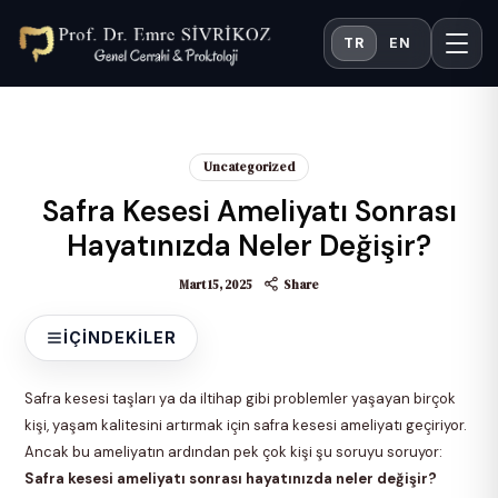
TR
EN
Uncategorized
Safra Kesesi Ameliyatı Sonrası
Hayatınızda Neler Değişir?
Mart 15, 2025
Share
İÇINDEKILER
Safra kesesi taşları ya da iltihap gibi problemler yaşayan birçok
kişi, yaşam kalitesini artırmak için safra kesesi ameliyatı geçiriyor.
Ancak bu ameliyatın ardından pek çok kişi şu soruyu soruyor:
Safra kesesi ameliyatı sonrası hayatınızda neler değişir?