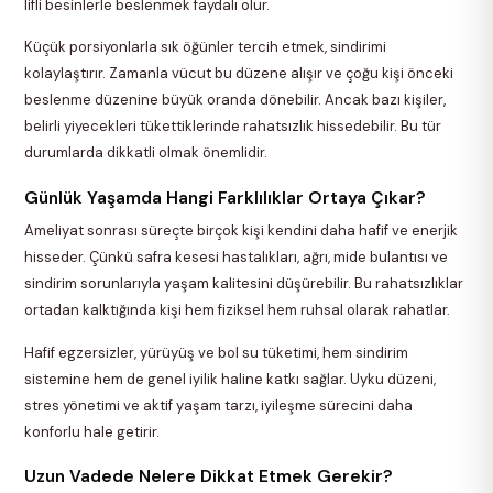
lifli besinlerle beslenmek faydalı olur.
Küçük porsiyonlarla sık öğünler tercih etmek, sindirimi
kolaylaştırır. Zamanla vücut bu düzene alışır ve çoğu kişi önceki
beslenme düzenine büyük oranda dönebilir. Ancak bazı kişiler,
belirli yiyecekleri tükettiklerinde rahatsızlık hissedebilir. Bu tür
durumlarda dikkatli olmak önemlidir.
Günlük Yaşamda Hangi Farklılıklar Ortaya Çıkar?
Ameliyat sonrası süreçte birçok kişi kendini daha hafif ve enerjik
hisseder. Çünkü safra kesesi hastalıkları, ağrı, mide bulantısı ve
sindirim sorunlarıyla yaşam kalitesini düşürebilir. Bu rahatsızlıklar
ortadan kalktığında kişi hem fiziksel hem ruhsal olarak rahatlar.
Hafif egzersizler, yürüyüş ve bol su tüketimi, hem sindirim
sistemine hem de genel iyilik haline katkı sağlar. Uyku düzeni,
stres yönetimi ve aktif yaşam tarzı, iyileşme sürecini daha
konforlu hale getirir.
Uzun Vadede Nelere Dikkat Etmek Gerekir?