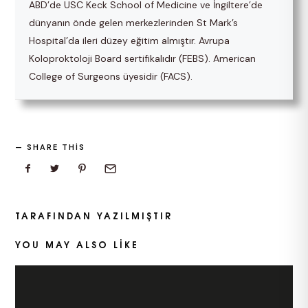
ABD’de USC Keck School of Medicine ve İngiltere’de
dünyanın önde gelen merkezlerinden St Mark’s
Hospital’da ileri düzey eğitim almıştır. Avrupa
Koloproktoloji Board sertifikalıdır (FEBS). American
College of Surgeons üyesidir (FACS).
SHARE THIS
TARAFINDAN YAZILMIŞTIR
YOU MAY ALSO LIKE