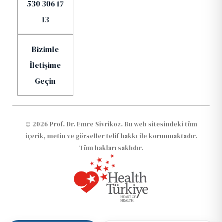
530 306 17
13
Bizimle
İletişime
Geçin
© 2026 Prof. Dr. Emre Sivrikoz. Bu web sitesindeki tüm
içerik, metin ve görseller telif hakkı ile korunmaktadır.
Tüm hakları saklıdır.