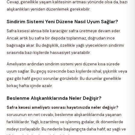
Cevap, genellikle yaşam kalitesinin artması yönünde olsa da, bazı
alışkanlıkları yeniden düzenlemek gerekebilir.
Sindirim Sistemi Yeni Düzene Nasıl Uyum Sağlar?
Safra kesesi alınsa bile karaciğer safra üretmeye devam eder.
Ancak artık bu safra bir depoda toplanmaz, doğrudan ince
bağırsağa akar. Bu değişiklik, özellikle yağlı yiyeceklerin sindirimi
sırasında bazı kişilerde hassasiyet yaratabilir.
Ameliyatın ardından sindirim sistemi yeni düzene kısa sürede
uyum sağlar. Bu geçiş sürecinde bazı kişilerde ishal, şişkinlik veya
gaz gibi hafif geçici sorunlar görülebilir. Bu durumlar genellikle
birkaç hafta içinde azalır.
Beslenme Alışkanlıklarında Neler Değişir?
Safra kesesi ameliyatı sonrası hayatınızda neler değişir?
sorusunun en net cevabı, beslenme alışkanlıklarında yaşanan
farklılıklardır. Yağlı, kızartılmış ve işlenmiş gıdalar, ilk dönemlerde
mideyi zorlayabilir. Bu nedenle başlangıçta daha hafif, az yağlı ve