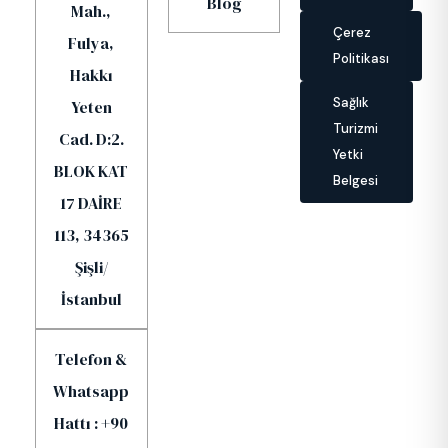
Blog
Mah.,
Çerez
Fulya,
Politikası
Hakkı
Sağlık
Yeten
Turizmi
Cad. D:2.
Yetki
BLOK KAT
Belgesi
17 DAİRE
113, 34365
Şişli/
İstanbul
Telefon &
Whatsapp
Hattı : +90