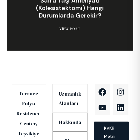
Safra Taşı Ameliyatı
(Kolesistektomi) Hangi
Durumlarda Gerekir?
VIEW POST
Terrace
Uzmanlık
Alanları
Fulya
Residence
Hakkında
Center,
KVKK
Teşvikiye
Metni